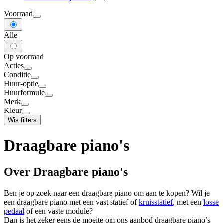
Voorraad
Alle
Op voorraad
Acties
Conditie
Huur-optie
Huurformule
Merk
Kleur
Wis filters
Draagbare piano's
Over Draagbare piano's
Ben je op zoek naar een draagbare piano om aan te kopen? Wil je
een draagbare piano met een vast statief of
kruisstatief
, met een
losse
pedaal
of een vaste module?
Dan is het zeker eens de moeite om ons aanbod draagbare piano’s