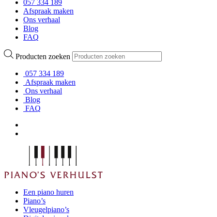
057 334 189
Afspraak maken
Ons verhaal
Blog
FAQ
Producten zoeken
057 334 189
Afspraak maken
Ons verhaal
Blog
FAQ
Een piano huren
Piano’s
Vleugelpiano’s