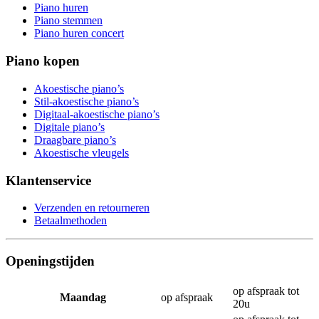
Piano huren
Piano stemmen
Piano huren concert
Piano kopen
Akoestische piano’s
Stil-akoestische piano’s
Digitaal-akoestische piano’s
Digitale piano’s
Draagbare piano’s
Akoestische vleugels
Klantenservice
Verzenden en retourneren
Betaalmethoden
Openingstijden
op afspraak tot
Maandag
op afspraak
20u