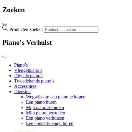
Zoeken
Producten zoeken
Piano's Verhulst
Piano’s
Vleugelpiano’s
Digitale piano’s
Tweedehands piano’s
Accessoires
Diensten
Wegwijs om een piano te kopen
Een piano huren
Mijn piano stemmen
Mijn piano herstellen
Een piano verhuizen
Een concertvleugel huren