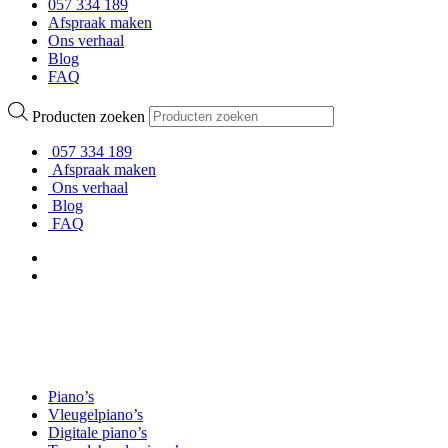
057 334 189
Afspraak maken
Ons verhaal
Blog
FAQ
Producten zoeken
057 334 189
Afspraak maken
Ons verhaal
Blog
FAQ
Piano’s
Vleugelpiano’s
Digitale piano’s