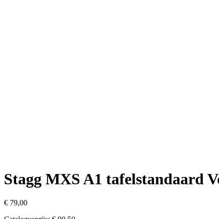
Stagg MXS A1 tafelstandaard
Vo
€
79,00