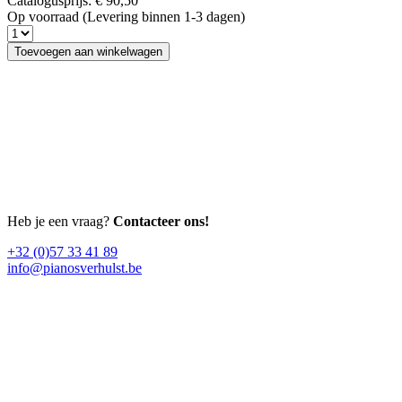
Catalogusprijs:
€
90,50
Op voorraad (Levering binnen 1-3 dagen)
Toevoegen aan winkelwagen
Heb je een vraag?
Contacteer ons!
+32 (0)57 33 41 89
info@pianosverhulst.be