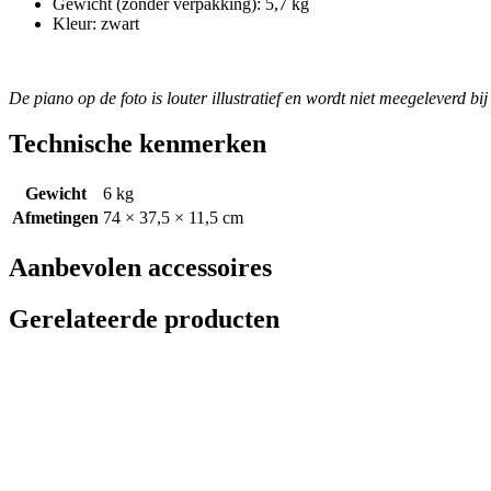
Gewicht (zonder verpakking): 5,7 kg
Kleur: zwart
De piano op de foto is louter illustratief en wordt niet meegeleverd bi
Technische kenmerken
Gewicht
6 kg
Afmetingen
74 × 37,5 × 11,5 cm
Aanbevolen accessoires
Gerelateerde producten