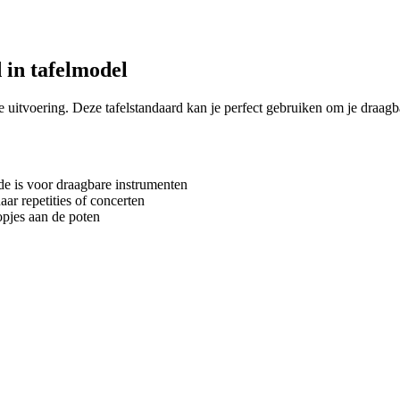
 in tafelmodel
 uitvoering. Deze tafelstandaard kan je perfect gebruiken om je draagba
e is voor draagbare instrumenten
r repetities of concerten
pjes aan de poten